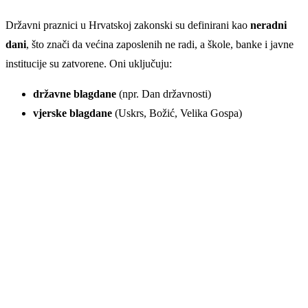
Državni praznici u Hrvatskoj zakonski su definirani kao
neradni
dani
, što znači da većina zaposlenih ne radi, a škole, banke i javne
institucije su zatvorene. Oni uključuju:
državne blagdane
(npr. Dan državnosti)
vjerske blagdane
(Uskrs, Božić, Velika Gospa)