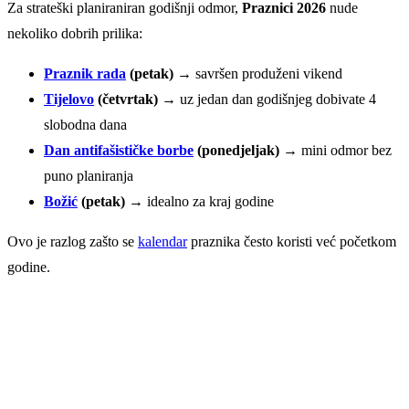
Za strateški planiraniran godišnji odmor,
Praznici 2026
nude
nekoliko dobrih prilika:
Praznik rada
(petak)
→ savršen produženi vikend
Tijelovo
(četvrtak)
→ uz jedan dan godišnjeg dobivate 4
slobodna dana
Dan antifašističke borbe
(ponedjeljak)
→ mini odmor bez
puno planiranja
Božić
(petak)
→ idealno za kraj godine
Ovo je razlog zašto se
kalendar
praznika često koristi već početkom
godine.