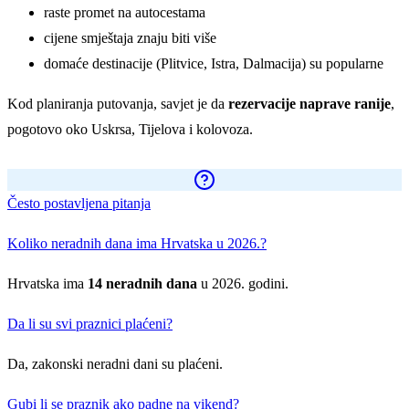
raste promet na autocestama
cijene smještaja znaju biti više
domaće destinacije (Plitvice, Istra, Dalmacija) su popularne
Kod planiranja putovanja, savjet je da
rezervacije naprave ranije
,
pogotovo oko Uskrsa, Tijelova i kolovoza.
Često postavljena pitanja
Koliko neradnih dana ima Hrvatska u 2026.?
Hrvatska ima
14 neradnih dana
u 2026. godini.
Da li su svi praznici plaćeni?
Da, zakonski neradni dani su plaćeni.
Gubi li se praznik ako padne na vikend?