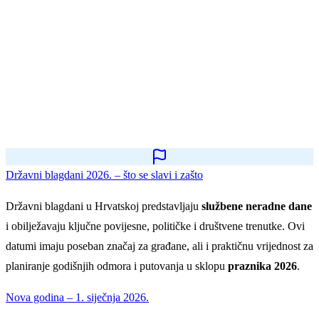
Državni blagdani 2026. – što se slavi i zašto
Državni blagdani u Hrvatskoj predstavljaju
službene neradne dane
i obilježavaju ključne povijesne, političke i društvene trenutke. Ovi
datumi imaju poseban značaj za građane, ali i praktičnu vrijednost za
planiranje godišnjih odmora i putovanja u sklopu
praznika 2026
.
Nova godina – 1. siječnja 2026.