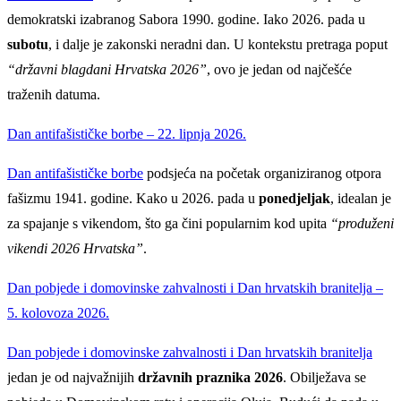
demokratski izabranog Sabora 1990. godine. Iako 2026. pada u
subotu
, i dalje je zakonski neradni dan. U kontekstu pretraga poput
“državni blagdani Hrvatska 2026”
, ovo je jedan od najčešće
traženih datuma.
Dan antifašističke borbe – 22. lipnja 2026.
Dan antifašističke borbe
podsjeća na početak organiziranog otpora
fašizmu 1941. godine. Kako u 2026. pada u
ponedjeljak
, idealan je
za spajanje s vikendom, što ga čini popularnim kod upita
“produženi
vikendi 2026 Hrvatska”
.
Dan pobjede i domovinske zahvalnosti i Dan hrvatskih branitelja –
5. kolovoza 2026.
Dan pobjede i domovinske zahvalnosti i Dan hrvatskih branitelja
jedan je od najvažnijih
državnih praznika 2026
. Obilježava se