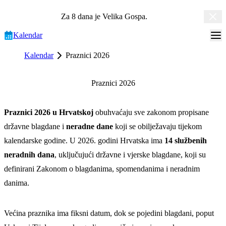
Za 8 dana je
Velika Gospa
.
Kalendar
Kalendar
Praznici 2026
Praznici 2026
Praznici 2026 u Hrvatskoj
obuhvaćaju sve zakonom propisane
državne blagdane i
neradne dane
koji se obilježavaju tijekom
kalendarske godine. U 2026. godini Hrvatska ima
14 službenih
neradnih dana
, uključujući državne i vjerske blagdane, koji su
definirani Zakonom o blagdanima, spomendanima i neradnim
danima.
Većina praznika ima fiksni datum, dok se pojedini blagdani, poput