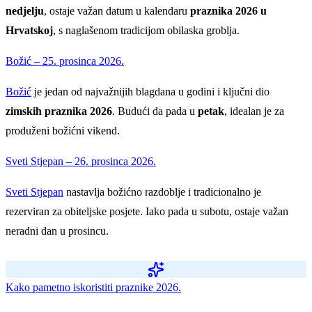
nedjelju
, ostaje važan datum u kalendaru
praznika 2026 u
Hrvatskoj
, s naglašenom tradicijom obilaska groblja.
Božić – 25. prosinca 2026.
Božić
je jedan od najvažnijih blagdana u godini i ključni dio
zimskih praznika 2026
. Budući da pada u
petak
, idealan je za
produženi božićni vikend.
Sveti Stjepan – 26. prosinca 2026.
Sveti Stjepan
nastavlja božićno razdoblje i tradicionalno je
rezerviran za obiteljske posjete. Iako pada u subotu, ostaje važan
neradni dan u prosincu.
Kako pametno iskoristiti praznike 2026.