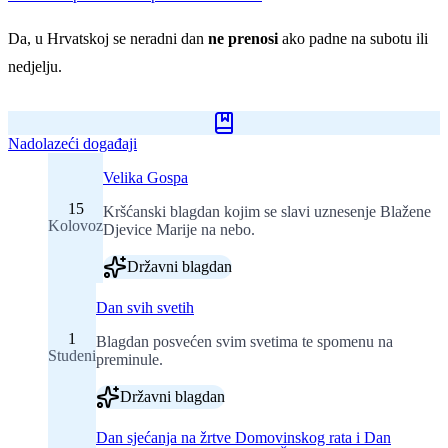
Da, u Hrvatskoj se neradni dan
ne prenosi
ako padne na subotu ili
nedjelju.
Nadolazeći događaji
Velika Gospa
15
Kršćanski blagdan kojim se slavi uznesenje Blažene
Kolovoz
Djevice Marije na nebo.
Državni blagdan
Dan svih svetih
1
Blagdan posvećen svim svetima te spomenu na
Studeni
preminule.
Državni blagdan
Dan sjećanja na žrtve Domovinskog rata i Dan