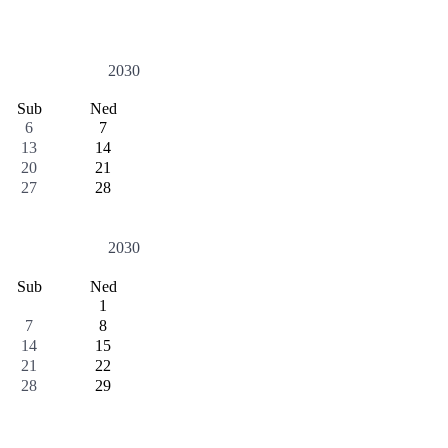
2030
Sub
Ned
6
7
13
14
20
21
27
28
2030
Sub
Ned
1
7
8
14
15
21
22
28
29