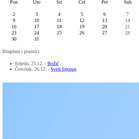
Pon
Uto
Sri
Čet
Pet
Sub
2
3
4
5
6
7
9
10
11
12
13
14
16
17
18
19
20
21
23
24
25
26
27
28
30
31
Blagdani i praznici
Srijeda, 25.12.
-
Božić
Četvrtak, 26.12.
-
Sveti Stjepan