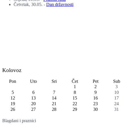
Četvrtak, 30.05.
-
Dan državnosti
Kolovoz
Pon
Uto
Sri
Čet
Pet
Sub
1
2
3
5
6
7
8
9
10
12
13
14
15
16
17
19
20
21
22
23
24
26
27
28
29
30
31
Blagdani i praznici