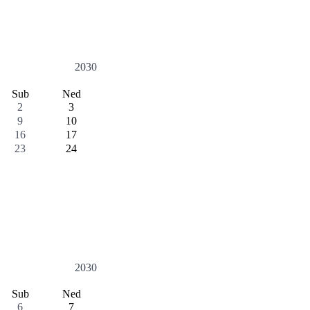
2030
Sub
Ned
2
3
9
10
16
17
23
24
2030
Sub
Ned
6
7