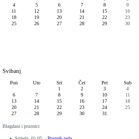
4
5
6
7
8
9
11
12
13
14
15
16
18
19
20
21
22
23
25
26
27
28
29
30
Svibanj
Pon
Uto
Sri
Čet
Pet
Sub
1
2
3
4
6
7
8
9
10
11
13
14
15
16
17
18
20
21
22
23
24
25
27
28
29
30
31
Blagdani i praznici
Srijeda, 01.05.
-
Praznik rada