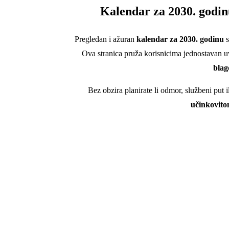
Kalendar za
2030
. godi
Pregledan i ažuran
kalendar za 2030. godinu
s
Ova stranica pruža korisnicima jednostavan u
bla
Bez obzira planirate li odmor, službeni put 
učinkovito