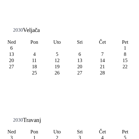
Veljača
2030
Ned
Pon
Uto
Sri
Čet
Pet
6
1
13
4
5
6
7
8
20
11
12
13
14
15
27
18
19
20
21
22
25
26
27
28
Travanj
2030
Ned
Pon
Uto
Sri
Čet
Pet
3
1
2
3
4
5