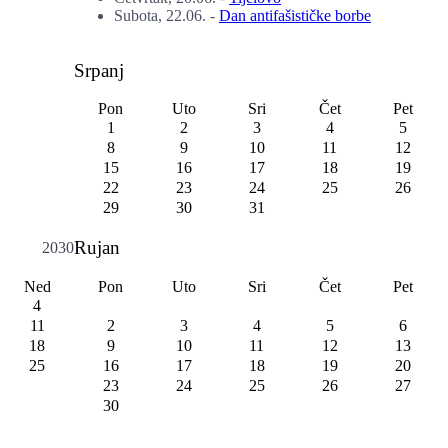
Subota, 22.06.
-
Dan antifašističke borbe
Srpanj
Pon
Uto
Sri
Čet
Pet
1
2
3
4
5
8
9
10
11
12
15
16
17
18
19
22
23
24
25
26
29
30
31
Rujan
2030
Ned
Pon
Uto
Sri
Čet
Pet
4
11
2
3
4
5
6
18
9
10
11
12
13
25
16
17
18
19
20
23
24
25
26
27
30