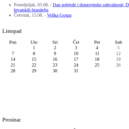
Ponedjeljak, 05.08.
-
Dan pobjede i domovinske zahvalnosti, 
hrvatskih branitelja
Četvrtak, 15.08.
-
Velika Gospa
Listopad
Pon
Uto
Sri
Čet
Pet
Sub
1
2
3
4
5
7
8
9
10
11
12
14
15
16
17
18
19
21
22
23
24
25
26
28
29
30
31
Prosinac