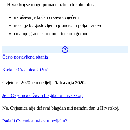
U Hrvatskoj se mogu pronaći različiti lokalni običaji:
ukrašavanje kuća i crkava cvijećem
nošenje blagoslovljenih grančica u polja i vrtove
čuvanje grančica u domu tijekom godine
Često postavljena pitanja
Kada je Cvjetnica 2020?
Cvjetnica 2020 je u nedjelju
5. travnja 2020.
Je li Cvjetnica državni blagdan u Hrvatskoj?
Ne, Cvjetnica nije državni blagdan niti neradni dan u Hrvatskoj.
Pada li Cvjetnica uvijek u nedjelju?