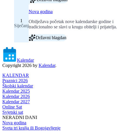
Nova godina
1
Obilježava početak nove kalendarske godine i
Siječanj
tradicionalno se slavi u krugu obitelji i prijatelja.
Državni blagdan
Kalendar
Copyright 2026 by
Kalendar
.
KALENDAR
Praznici 2026
Školski kalendar
Kalendar 2025
Kalendar 2026
Kalendar 2027
Online Sat
Svjetski sat
NERADNI DANI
Nova godina
Sveta tri kralja ili Bogojavljenje