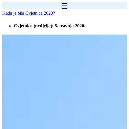
Kada je bila Cvjetnica 2020?
Cvjetnica (nedjelja): 5. travnja 2020.