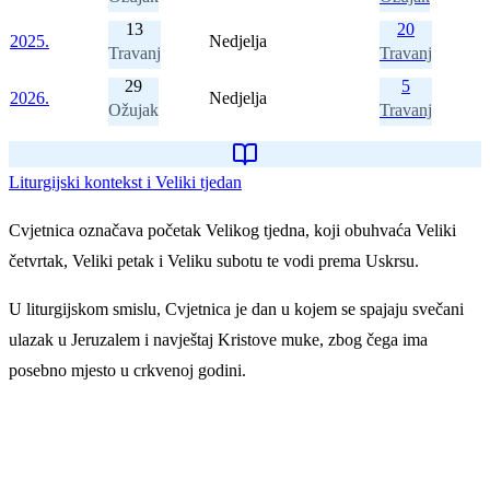
13
20
2025.
Nedjelja
Travanj
Travanj
29
5
2026.
Nedjelja
Ožujak
Travanj
Liturgijski kontekst i Veliki tjedan
Cvjetnica označava početak Velikog tjedna, koji obuhvaća Veliki
četvrtak, Veliki petak i Veliku subotu te vodi prema Uskrsu.
U liturgijskom smislu, Cvjetnica je dan u kojem se spajaju svečani
ulazak u Jeruzalem i navještaj Kristove muke, zbog čega ima
posebno mjesto u crkvenoj godini.