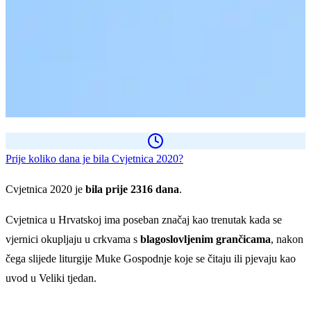
Prije koliko dana je bila Cvjetnica 2020?
Cvjetnica 2020 je
bila prije 2316 dana
.
Cvjetnica u Hrvatskoj ima poseban značaj kao trenutak kada se
vjernici okupljaju u crkvama s
blagoslovljenim grančicama
, nakon
čega slijede liturgije Muke Gospodnje koje se čitaju ili pjevaju kao
uvod u Veliki tjedan.